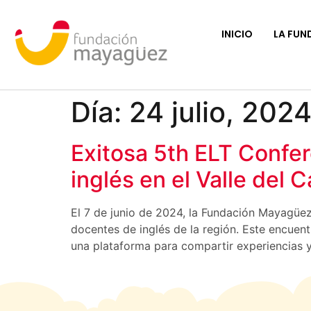
INICIO
LA FUN
Día:
24 julio, 202
Exitosa 5th ELT Confer
inglés en el Valle del 
El 7 de junio de 2024, la Fundación Mayagüez
docentes de inglés de la región. Este encuen
una plataforma para compartir experiencias y