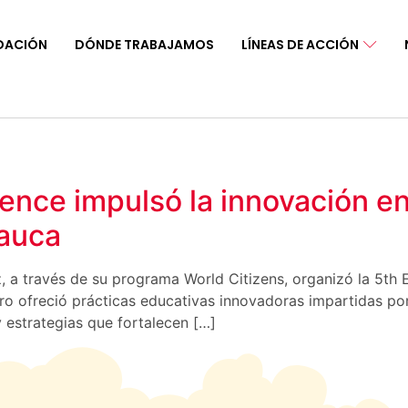
DACIÓN
DÓNDE TRABAJAMOS
LÍNEAS DE ACCIÓN
4
ence impulsó la innovación e
Cauca
, a través de su programa World Citizens, organizó la 5th E
tro ofreció prácticas educativas innovadoras impartidas por
 estrategias que fortalecen […]