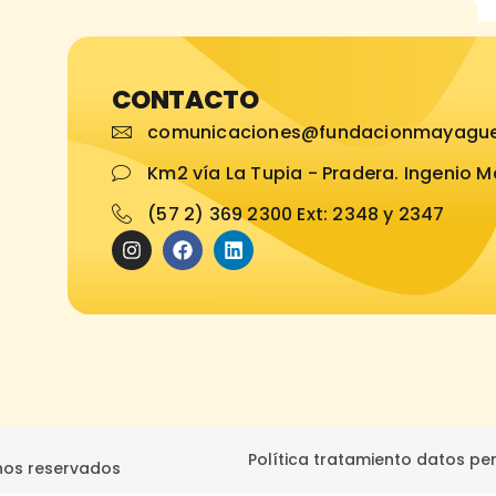
CONTACTO
comunicaciones@fundacionmayague
Km2 vía La Tupia - Pradera. Ingenio 
(57 2) 369 2300 Ext: 2348 y 2347
Política tratamiento datos pe
hos reservados