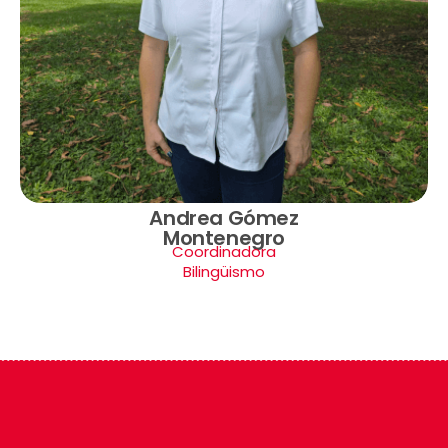
Andrea Gómez
Montenegro
Coordinadora
Bilingüismo