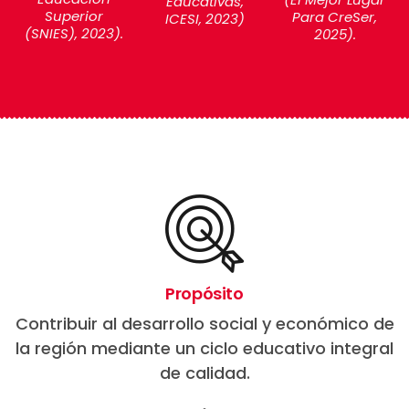
Educativas,
Superior
Para CreSer,
ICESI, 2023)
(SNIES), 2023).
2025).
Propósito
Contribuir al desarrollo social y económico de
la región mediante un ciclo educativo integral
de calidad.