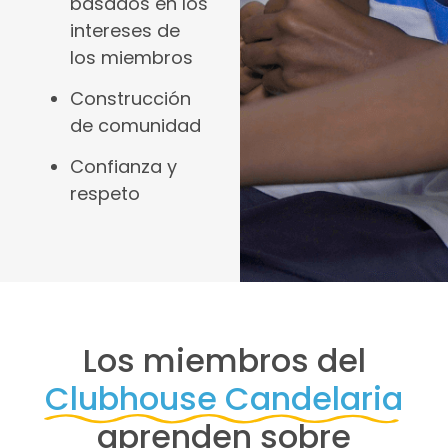
basados en los
intereses de
los miembros
Construcción
de comunidad
Confianza y
respeto
Los miembros del
Clubhouse Candelaria
aprenden sobre