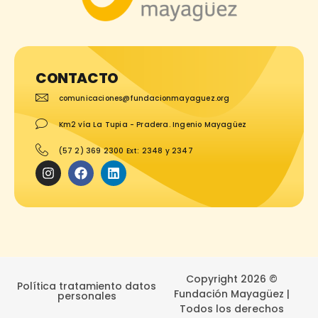
CONTACTO
comunicaciones@fundacionmayaguez.org
Km2 vía La Tupia - Pradera. Ingenio Mayagüez
(57 2) 369 2300 Ext: 2348 y 2347
Copyright 2026 ©
Política tratamiento datos
Fundación Mayagüez |
personales
Todos los derechos