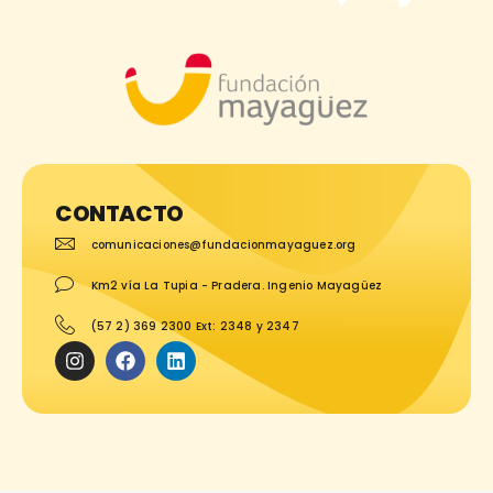
CONTACTO
comunicaciones@fundacionmayaguez.org
Km2 vía La Tupia - Pradera. Ingenio Mayagüez
(57 2) 369 2300 Ext: 2348 y 2347